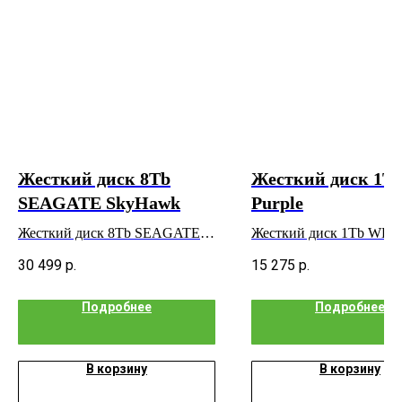
Жесткий диск 8Tb
Жесткий диск 1T
SEAGATE SkyHawk
Purple
Жесткий диск 8Tb SEAGATE
Жесткий диск 1Tb WD P
SkyHawk
30 499
р.
15 275
р.
Подробнее
Подробнее
В корзину
В корзину