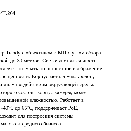
5/H.264
р Tiandy с объективом 2 МП с углом обзора
ткой до 30 метров. Светочувствительность
озволяет получать полноцветное изображение
свещенности. Корпус металл + макролон,
тивным воздействиям окружающей среды.
которого состоит корпус камеры, может
 повышенной влажностью. Работает в
 -40℃ до 65℃, поддерживает PoE,
дходит для построения системы
 малого и среднего бизнеса.