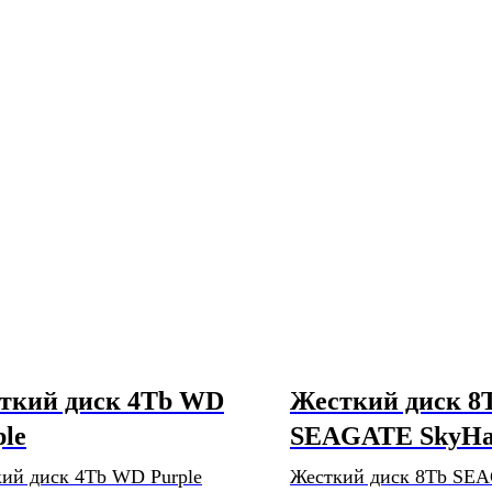
ткий диск 4Tb WD
Жесткий диск 8
ple
SEAGATE SkyH
ий диск 4Tb WD Purple
Жесткий диск 8Tb SE