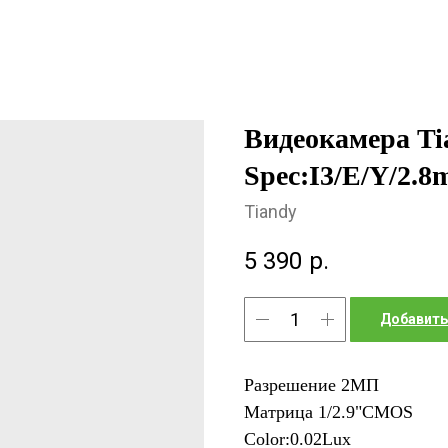
Видеокамера T
Spec:I3/E/Y/2.8
Tiandy
5 390
р.
Добавить
Разрешение 2МП
Матрица 1/2.9"CMOS
Color:0.02Lux