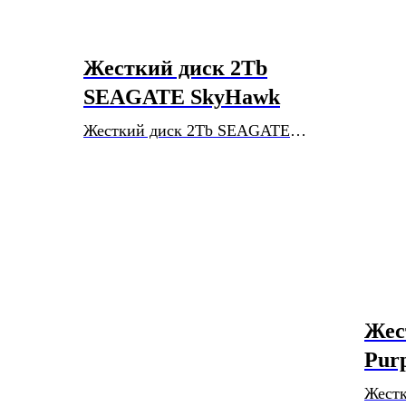
Жесткий диск 2Tb
SEAGATE SkyHawk
Жесткий диск 2Tb SEAGATE
SkyHawk
Жес
Pur
Жестк