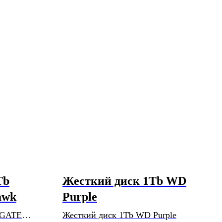
Tb
Жесткий диск 1Tb WD
awk
Purple
AGATE
Жесткий диск 1Tb WD Purple