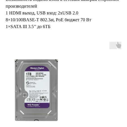
производителей
1 HDMI выход, USB вход: 2xUSB 2.0
8×10/100BASE-T 802.3at, PoE бюджет 70 Вт
1×SATA III 3.5’’ до 6ТБ