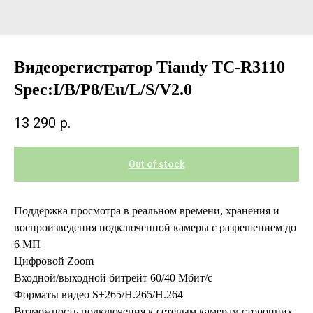
Видеорегистратор Tiandy TC-R3110
Spec:I/B/P8/Eu/L/S/V2.0
13 290
р.
Out of stock
Поддержка просмотра в реальном времени, хранения и
воспроизведения подключенной камеры с разрешением до
6 МП
Цифровой Zoom
Входной/выходной битрейт 60/40 Мбит/c
Форматы видео S+265/H.265/H.264
Возможность подключения к сетевым камерам сторонних