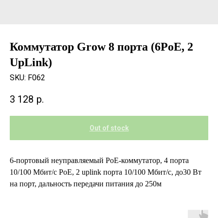
Коммутатор Grow 8 порта (6PoE, 2
UpLink)
SKU:
F062
3 128
р.
Out of stock
6-портовый неуправляемый PoE-коммутатор, 4 порта
10/100 Мбит/с PoE, 2 uplink порта 10/100 Мбит/с, до30 Вт
на порт, дальность передачи питания до 250м