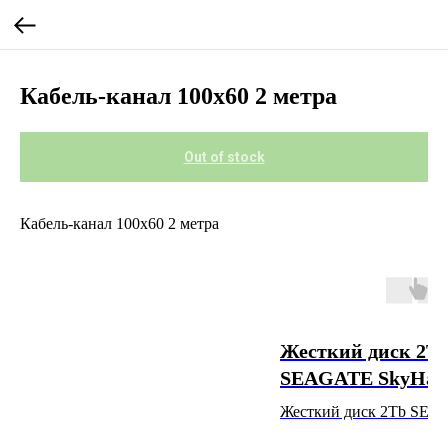
Кабель-канал 100х60 2 метра
Out of stock
Кабель-канал 100х60 2 метра
Жесткий диск 2T
SEAGATE SkyHa
Жесткий диск 2Tb SE
SkyHawk