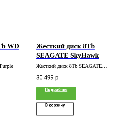
4Tb WD
Жесткий диск 8Tb
SEAGATE SkyHawk
Purple
Жесткий диск 8Tb SEAGATE
SkyHawk
30 499
р.
Подробнее
В корзину