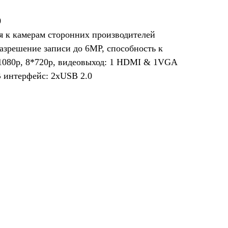
0
 к камерам сторонних производителей
азрешение записи до 6MP, способность к
1080p, 8*720p, видеовыход: 1 HDMI & 1VGA
 интерфейс: 2xUSB 2.0