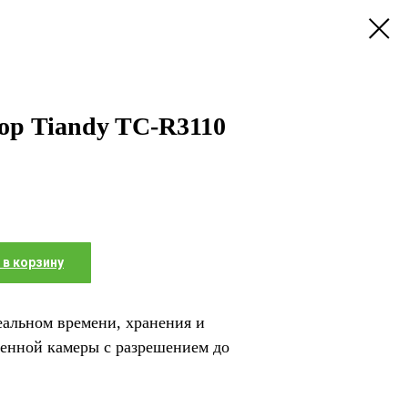
ор Tiandy TC-R3110
 в корзину
еальном времени, хранения и
енной камеры с разрешением до