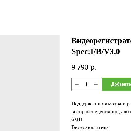
Видеорегистрат
Spec:I/B/V3.0
9 790
р.
Добавить
Поддержка просмотра в р
воспроизведения подключ
6МП
Видеоаналитика