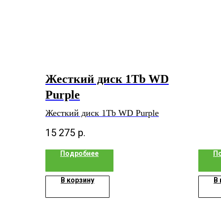
Жесткий диск 1Tb WD
Purple
Жесткий диск 1Tb WD Purple
15 275
р.
Подробнее
П
В корзину
В