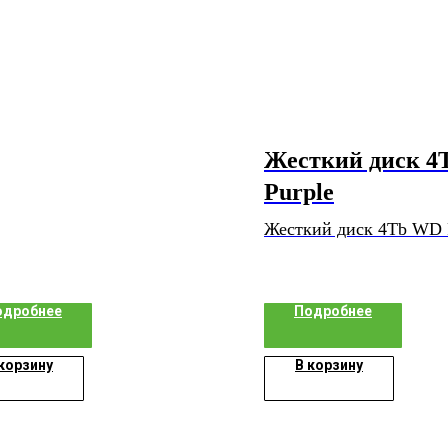
Жесткий диск 
Purple
Жесткий диск 4Tb WD 
одробнее
Подробнее
 корзину
В корзину