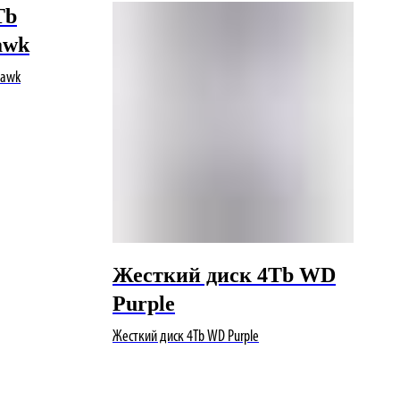
Tb
awk
Hawk
Жесткий диск 4Tb WD
Purple
Жесткий диск 4Tb WD Purple