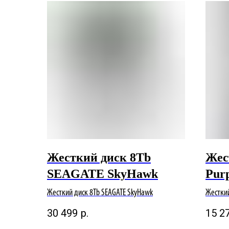
Жесткий диск 8Tb
Жес
SEAGATE SkyHawk
Pur
Жесткий диск 8Tb SEAGATE SkyHawk
Жесткий
30 499
р.
15 2