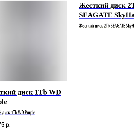
Жесткий диск 2
SEAGATE SkyH
Жесткий диск 2Tb SEAGATE Sky
ткий диск 1Tb WD
ple
 диск 1Tb WD Purple
75
р.