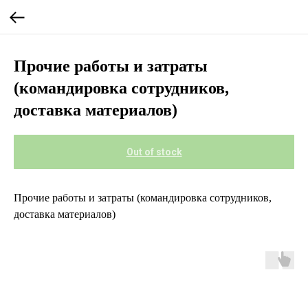
Прочие работы и затраты
(командировка сотрудников,
доставка материалов)
Out of stock
Прочие работы и затраты (командировка сотрудников,
доставка материалов)