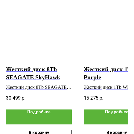
Жесткий диск 8Tb
Жесткий диск 1T
SEAGATE SkyHawk
Purple
Жесткий диск 8Tb SEAGATE
Жесткий диск 1Tb WD P
SkyHawk
30 499
р.
15 275
р.
Подробнее
Подробнее
В корзину
В корзину