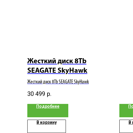
Жесткий диск 8Tb
SEAGATE SkyHawk
Жесткий диск 8Tb SEAGATE SkyHawk
30 499
р.
Подробнее
П
В корзину
В