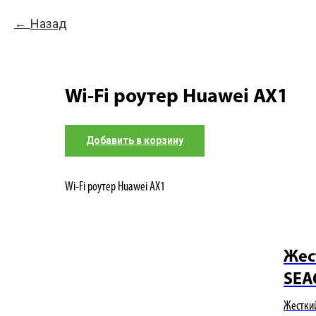
Назад
Wi-Fi роутер Huawei AX1
Добавить в корзину
Wi-Fi роутер Huawei AX1
Жес
SEA
Жесткий