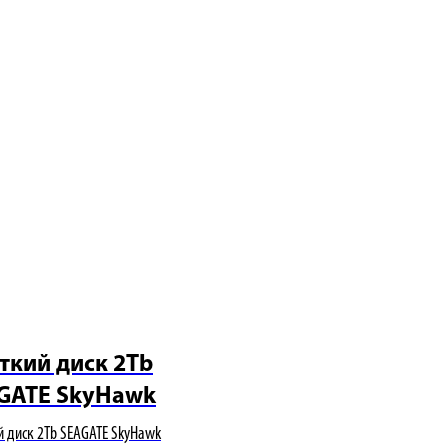
ткий диск 2Tb
GATE SkyHawk
 диск 2Tb SEAGATE SkyHawk