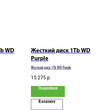
Tb WD
Жесткий диск 1Tb WD
Purple
Жесткий диск 1Tb WD Purple
15 275
р.
Подробнее
В корзину