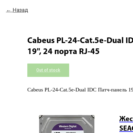
Назад
Cabeus PL-24-Cat.5e-Dual I
19", 24 порта RJ-45
Out of stock
Cabeus PL-24-Cat.5e-Dual IDC Патч-панель 19
Жес
SEA