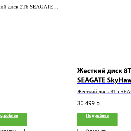
кий диск 2Tb SEAGATE
awk
Жесткий диск 8
SEAGATE SkyHa
Жесткий диск 8Tb SE
SkyHawk
30 499
р.
одробнее
Подробнее