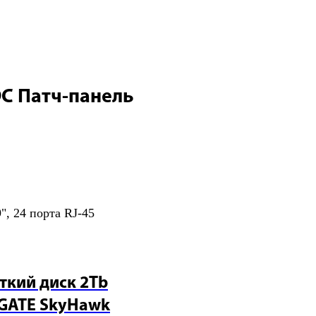
DC Патч-панель
", 24 порта RJ-45
ткий диск 2Tb
GATE SkyHawk