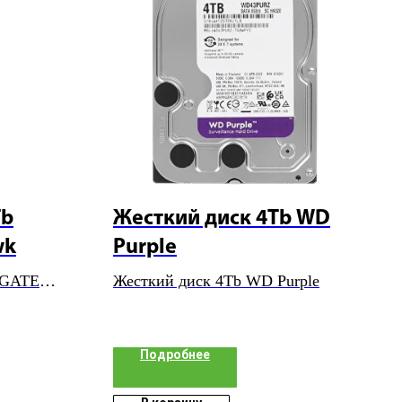
Tb
Жесткий диск 4Tb WD
wk
Purple
AGATE
Жесткий диск 4Tb WD Purple
Подробнее