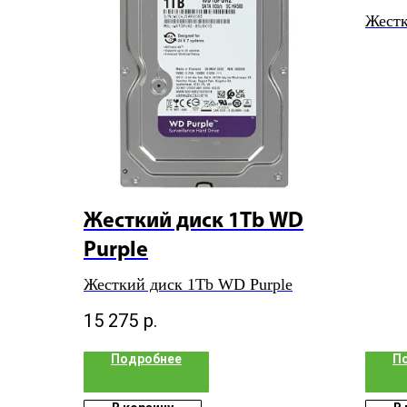
Жест
SkyH
Жесткий диск 1Tb WD
Purple
Жесткий диск 1Tb WD Purple
15 275
р.
Подробнее
П