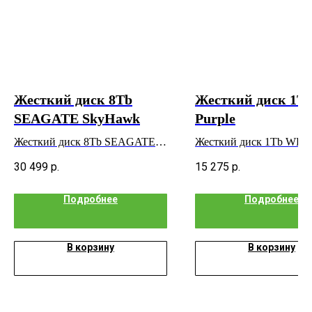
Жесткий диск 8Tb
Жесткий диск 1T
SEAGATE SkyHawk
Purple
Жесткий диск 8Tb SEAGATE
Жесткий диск 1Tb WD P
SkyHawk
30 499
р.
15 275
р.
Подробнее
Подробнее
В корзину
В корзину