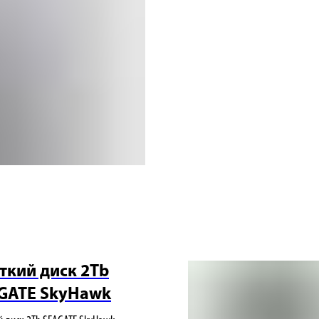
ткий диск 2Tb
GATE SkyHawk