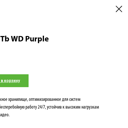
Tb WD Purple
 в корзину
ежное хранилище, оптимизированное для систем
есперебойную работу 24/7, устойчив к высоким нагрузкам
видео.