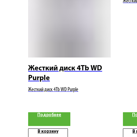
Жесткий
Жесткий диск 4Tb WD
Purple
Жесткий диск 4Tb WD Purple
Подробнее
П
В корзину
В