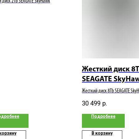
 диск 2Tb SEAGATE SkyHawk
Жесткий диск 8
SEAGATE SkyHa
Жесткий диск 8Tb SEAGATE Sky
30 499
р.
одробнее
Подробнее
 корзину
В корзину