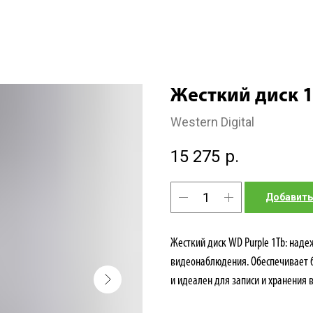
Жесткий диск 1
Western Digital
15 275
р.
Добавить
Жесткий диск WD Purple 1Tb: над
видеонаблюдения. Обеспечивает б
и идеален для записи и хранения 