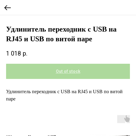
Удлинитель переходник с USB на
RJ45 и USB по витой паре
1 018
р.
Out of stock
Удлинитель переходник с USB на RJ45 и USB по витой
паре