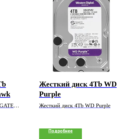
Tb
Жесткий диск 4Tb WD
awk
Purple
AGATE
Жесткий диск 4Tb WD Purple
Подробнее