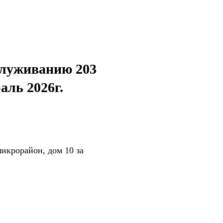
служиванию 203
аль 2026г.
икрорайон, дом 10 за