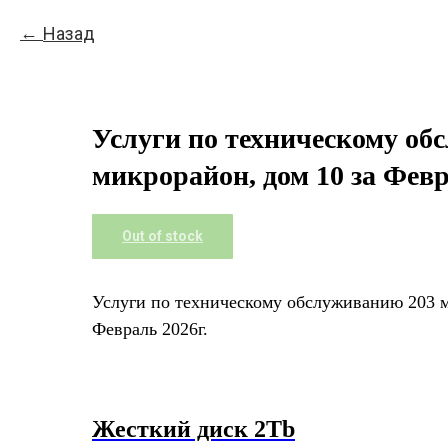
Назад
Услуги по техническому об
микрорайон, дом 10 за Февр
Out of stock
Услуги по техническому обслуживанию 203 м
Февраль 2026г.
Жесткий диск 2Tb