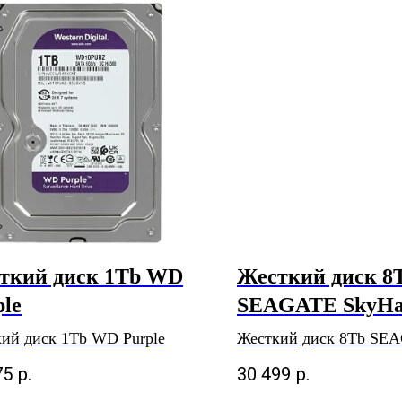
ткий диск 1Tb WD
Жесткий диск 8
ple
SEAGATE SkyH
ий диск 1Tb WD Purple
Жесткий диск 8Tb SE
SkyHawk
75
р.
30 499
р.