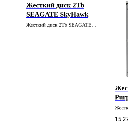
Жесткий диск 2Tb
SEAGATE SkyHawk
Жесткий диск 2Tb SEAGATE
SkyHawk
Жес
Pur
Жестк
15 2