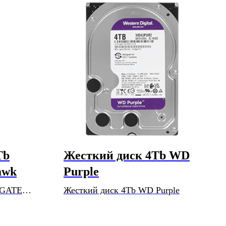
Tb
Жесткий диск 4Tb WD
awk
Purple
AGATE
Жесткий диск 4Tb WD Purple