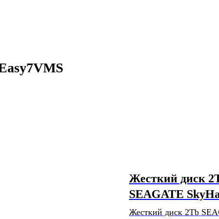
 Easy7VMS
Жесткий диск 2
SEAGATE SkyH
Жесткий диск 2Tb SE