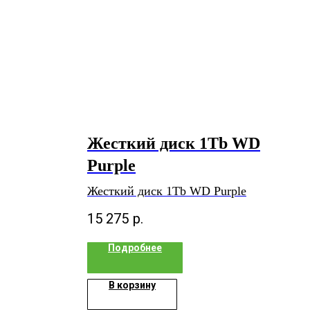
Жесткий диск 1Tb WD
Purple
Жесткий диск 1Tb WD Purple
15 275
р.
Подробнее
В корзину