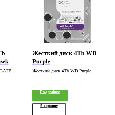
Tb
Жесткий диск 4Tb WD
awk
Purple
AGATE
Жесткий диск 4Tb WD Purple
Подробнее
В корзину